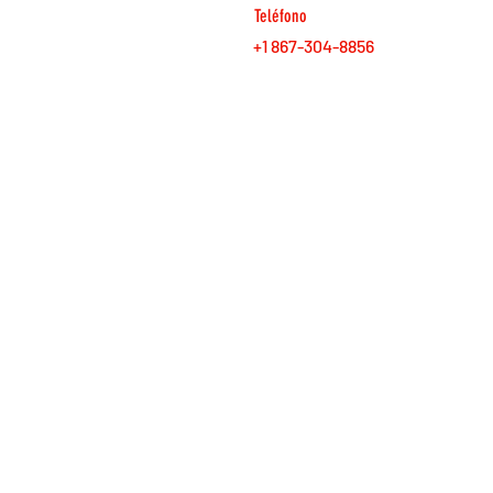
Teléfono
+1 867-304-8856