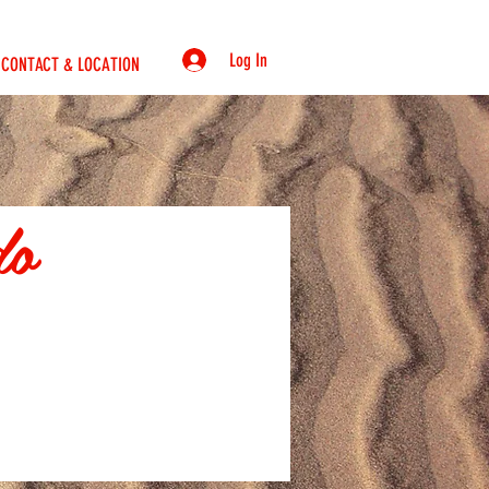
Log In
CONTACT & LOCATION
do